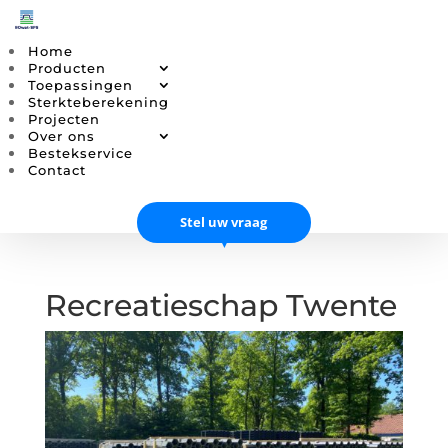
Home
Producten
Toepassingen
Sterkteberekening
Projecten
Over ons
Bestekservice
Contact
Stel uw vraag
▼
Recreatieschap Twente